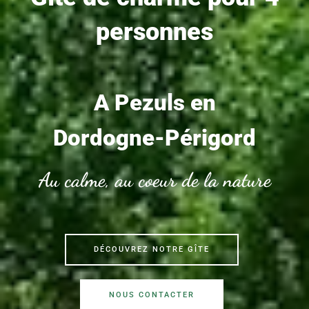
personnes
A Pezuls en
Dordogne-Périgord
Au calme, au coeur de la nature
DÉCOUVREZ NOTRE GÎTE
NOUS CONTACTER