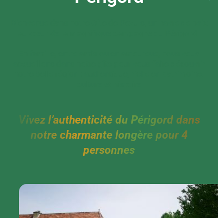
Bienvenue dans notre Gîte de Pezuls, un havre de paix
au cœur de la magnifique campagne du Périgord.
En famille, entre amis ou en amoureux, nous vous
accueillons dans notre gîte pour vous faire découvrir
notre belle région : authentique, riche en patrimoine,
culture et histoire
Vivez l’authenticité du Périgord dans
notre charmante longère pour 4
personnes